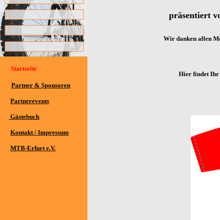
präsentiert 
Wir danken allen M
Startseite
Hier findet Ih
Partner & Sponsoren
Partnerevents
Gästebuch
Kontakt / Impressum
MTB-Erfurt e.V.