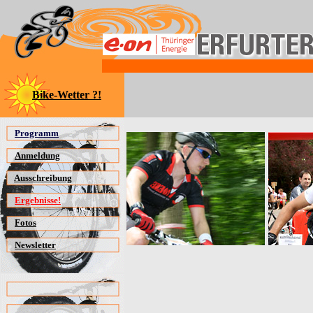
Bike-Wetter ?!
Programm
Anmeldung
Ausschreibung
Ergebnisse!
Fotos
Newsletter